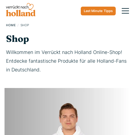
Last Minute Tipps
Direkt
HOME
SHOP
zum
Inhalt
Shop
Willkommen im Verrückt nach Holland Online-Shop!
Entdecke fantastische Produkte für alle Holland-Fans
in Deutschland.