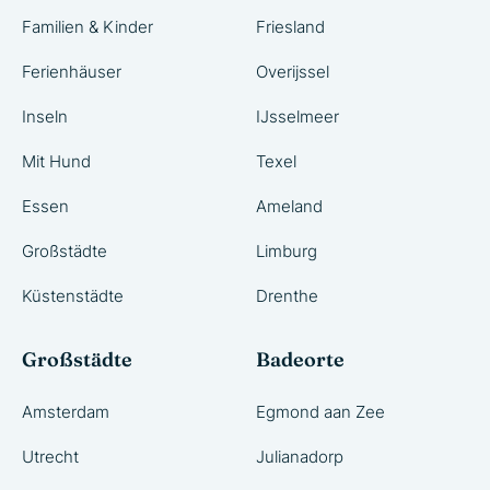
Familien & Kinder
Friesland
Ferienhäuser
Overijssel
Inseln
IJsselmeer
Mit Hund
Texel
Essen
Ameland
Großstädte
Limburg
Küstenstädte
Drenthe
Großstädte
Badeorte
Amsterdam
Egmond aan Zee
Utrecht
Julianadorp