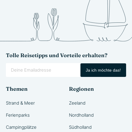
Tolle Reisetipps und Vorteile erhalten?
Ja ich möchte das!
Themen
Regionen
Strand & Meer
Zeeland
Ferienparks
Nordholland
Campingplätze
Südholland